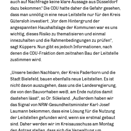
auch auf Nachfrage keine klare Aussage aus Düsseldorf
dazu bekommen.“ Die CDU hatte daher die Gefahr gesehen,
dass man unnötig in eine neue Leitstelle nur für den Kreis
Gütersloh investiert. „Vor dem Hintergrund der
angespannten Haushaltslage der Kommunen war es uns
wichtig, dieses Risiko zu thematisieren und einmal
innezuhalten und die Rahmenbedingungen zu prüfen“,
sagt Küppers. Nun gibt es jedoch Informationen, nach
denen die CDU-Fraktion dem zeitnahen Bau der Leitstelle
zustimmen wird.
Unsere beiden Nachbarn, der Kreis Paderborn und die
Stadt Bielefeld, bauen ebenfalls neue Leitstellen. Es ist
nicht davon auszugehen, dass uns die Landesregierung,
die von den Bauvorhaben weiß, am Ende nutzlos damit
dastehen lässt“, so Dr. Sökeland. „Außerdem haben wir
das Signal von NRW-Gesundheitsminister Karl-Josef
Laumann bekommen, dass eine Lösung für die Nutzung
der Leitstellen gefunden wird, wenn sie erstmal gebaut
sind. Daher werden wir im Kreisausschuss am Montag
den Antrag stellen, dass sich die Verwaltung um