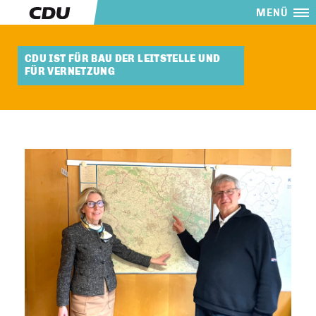
MENÜ
CDU IST FÜR BAU DER LEITSTELLE UND
FÜR VERNETZUNG