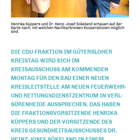
Henrika Küppers und Dr. Heinz-Josef Sökeland schauen auf der
Karte nach, mit welchen Nachbarkreisen Kooperationen möglich
sind.
DIE CDU-FRAKTION IM GÜTERSLOHER
KREISTAG WIRD SICH IM
KREISAUSSCHUSS AM KOMMENDEN
MONTAG FÜR DEN BAU EINER NEUEN
KREISLEITSTELLE AM NEUEN FEUERWEHR-
UND RETTUNGSDIENSTZENTRUM IN VERL-
SÜRENHEIDE AUSSPRECHEN. DAS HABEN
DIE FRAKTIONSVORSITZENDE HENRIKA
KÜPPERS UND DER VORSITZENDE DES
KREIS GESUNDHEITSAUSSCHUSSES DR.
HEINZ-JOSEF SÖKELAND IN EINEM