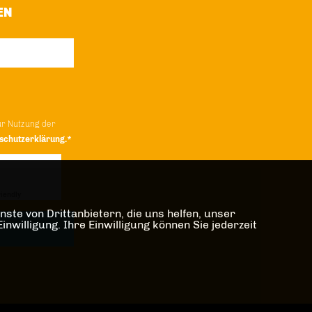
EN
ur Nutzung der
schutzerklärung.*
iendly
Captcha ⇗
ste von Drittanbietern, die uns helfen, unser
illigung. Ihre Einwilligung können Sie jederzeit