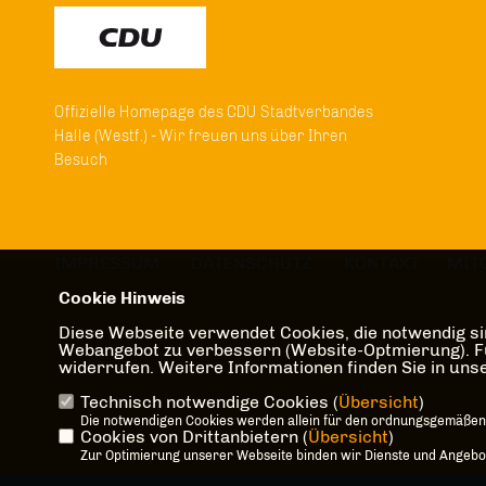
Offizielle Homepage des CDU Stadtverbandes
Halle (Westf.) - Wir freuen uns über Ihren
Besuch
IMPRESSUM
DATENSCHUTZ
KONTAKT
MIT
Cookie Hinweis
Diese Webseite verwendet Cookies, die notwendig sin
Webangebot zu verbessern (Website-Optmierung). Für 
widerrufen. Weitere Informationen finden Sie in un
Technisch notwendige Cookies (
Übersicht
)
Die notwendigen Cookies werden allein für den ordnungsgemäßen
Cookies von Drittanbietern (
Übersicht
)
Zur Optimierung unserer Webseite binden wir Dienste und Angebote