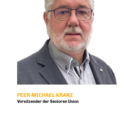
PEER-MICHAEL KRANZ
Vorsitzender der Senioren Union