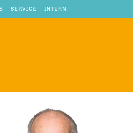
S
SERVICE
INTERN