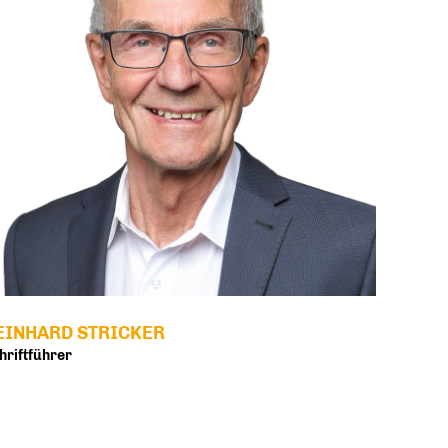
EINHARD STRICKER
hriftführer