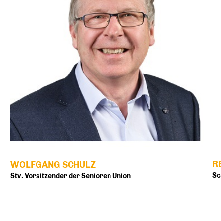
R
WOLFGANG SCHULZ
Sc
Stv. Vorsitzender der Senioren Union