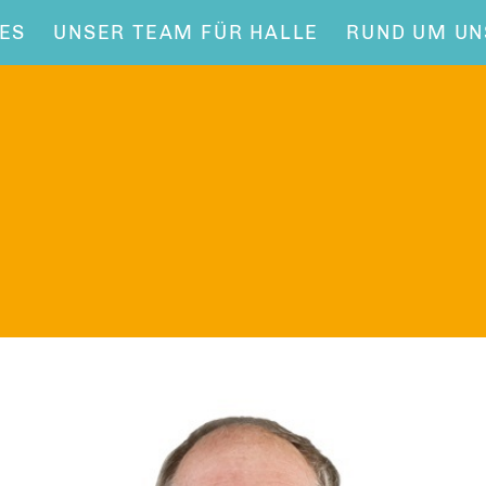
ES
UNSER TEAM FÜR HALLE
RUND UM UN