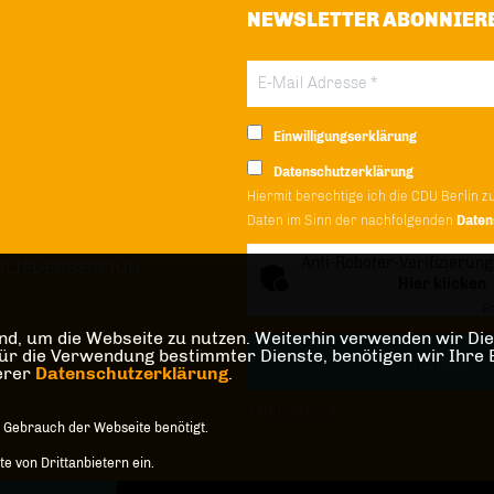
NEWSLETTER ABONNIER
Einwilligungserklärung
Datenschutzerklärung
Hiermit berechtige ich die CDU Berlin z
Daten im Sinn der nachfolgenden
Daten
Anti-Roboter-Verifizierung
GLIEDERBEREICH
Hier klicken
Fr
d, um die Webseite zu nutzen. Weiterhin verwenden wir Dien
die Verwendung bestimmter Dienste, benötigen wir Ihre Einw
serer
Datenschutzerklärung
.
* Pflichtfeld!
 Gebrauch der Webseite benötigt.
 von Drittanbietern ein.