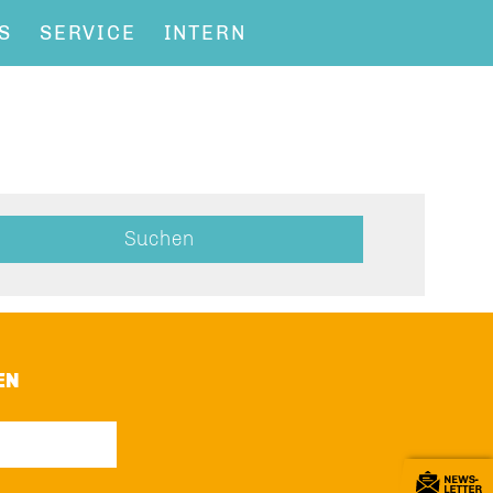
S
SERVICE
INTERN
EN