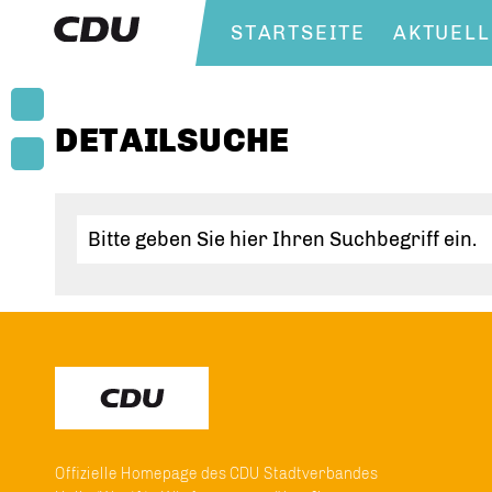
STARTSEITE
AKTUELL
DETAILSUCHE
Offizielle Homepage des CDU Stadtverbandes