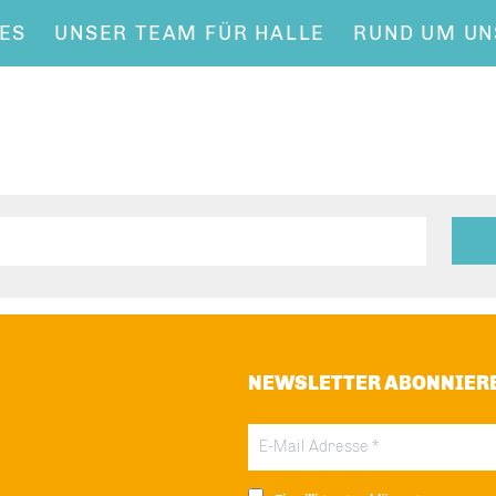
ES
UNSER TEAM FÜR HALLE
RUND UM UN
NEWSLETTER ABONNIER