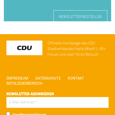
NEWSLETTER BESTELLEN
Offizielle Homepage des CDU
Stadtverbandes Halle (Westf.) - Wir
freuen uns über Ihren Besuch
IMPRESSUM
DATENSCHUTZ
KONTAKT
MITGLIEDERBEREICH
NEWSLETTER ABONNIEREN
Einwilligungserklärung