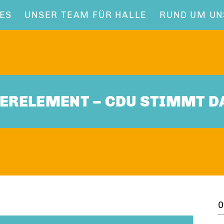
ES
UNSER TEAM FÜR HALLE
RUND UM UN
SSERELEMENT – CDU STIMMT 
0