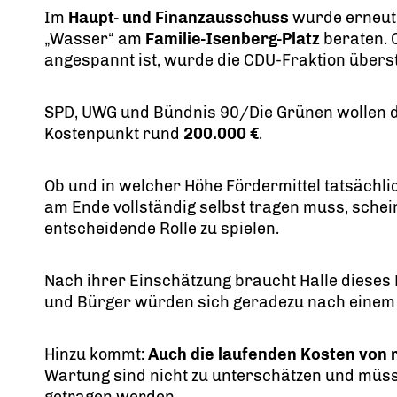
Im
Haupt- und Finanzausschuss
wurde erneut 
Wasser“ am
Familie-Isenberg-Platz
beraten. 
angespannt ist, wurde die CDU-Fraktion übers
SPD, UWG und Bündnis 90/Die Grünen wollen da
Kostenpunkt rund
200.000
.
Ob und in welcher Höhe Fördermittel tatsächlich
am Ende vollständig selbst tragen muss, schein
entscheidende Rolle zu spielen.
Nach ihrer Einschätzung braucht Halle dieses
und Bürger würden sich geradezu nach einem
Hinzu kommt:
Auch die laufenden Kosten von 
Wartung sind nicht zu unterschätzen und müs