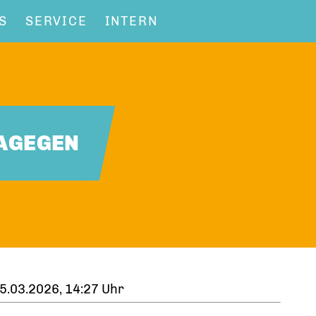
S
SERVICE
INTERN
DAGEGEN
5.03.2026, 14:27 Uhr