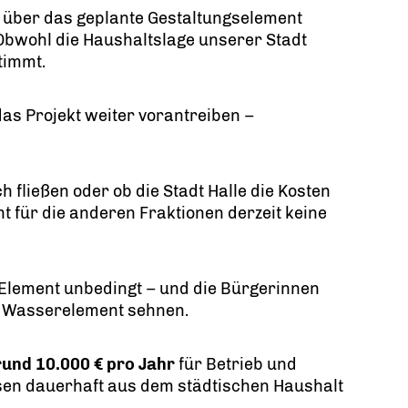
über das geplante Gestaltungselement
Obwohl die Haushaltslage unserer Stadt
timmt.
s Projekt weiter vorantreiben –
 fließen oder ob die Stadt Halle die Kosten
t für die anderen Fraktionen derzeit keine
 Element unbedingt – und die Bürgerinnen
 Wasserelement sehnen.
rund 10.000 € pro Jahr
für Betrieb und
sen dauerhaft aus dem städtischen Haushalt