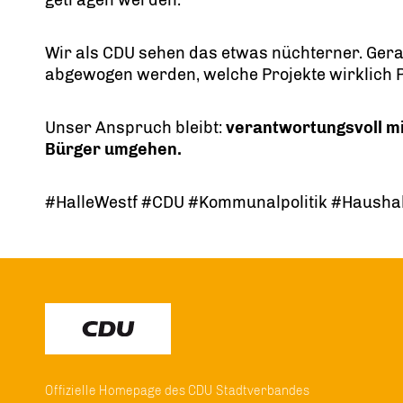
getragen werden.
Wir als CDU sehen das etwas nüchterner. Gerad
abgewogen werden, welche Projekte wirklich P
Unser Anspruch bleibt:
verantwortungsvoll mi
Bürger umgehen.
#HalleWestf #CDU #Kommunalpolitik #Hausha
Offizielle Homepage des CDU Stadtverbandes