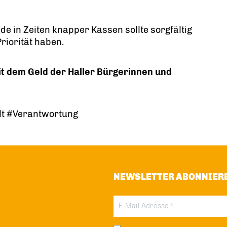
e in Zeiten knapper Kassen sollte sorgfältig
riorität haben.
t dem Geld der Haller Bürgerinnen und
lt #Verantwortung
NEWSLETTER ABONNIER