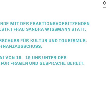
0
UNDE MIT DER FRAKTIONSVORSITZENDEN
ESTF.) FRAU SANDRA WISSMANN STATT.
SCHUSS FÜR KULTUR UND TOURISMUS. Z
FINANZAUSSCHUSS.
 VON 18 - 19 UHR UNTER DER
 FÜR FRAGEN UND GESPRÄCHE BEREIT.