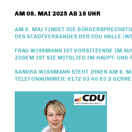
AM 08. MAI 2025 AB 18 UHR
AM 8. MAI FINDET DIE BÜRGERSPRECHST
DES STADTVERBANDES DER CDU HALLE (W
FRAU WISSMANN IST VORSITZENDE IM AUS
UDEM IST SIE MITGLIED IM HAUPT- UND 
SANDRA WISSMANN STEHT IHNEN AM 8. MAI
TELEFONNUMMER:
0172 93 40 63 2
GERNE