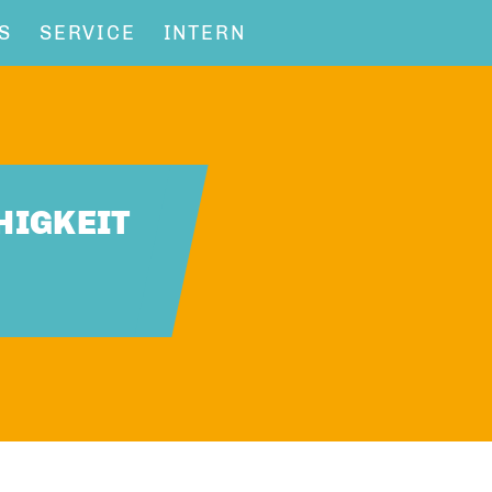
S
SERVICE
INTERN
HIGKEIT