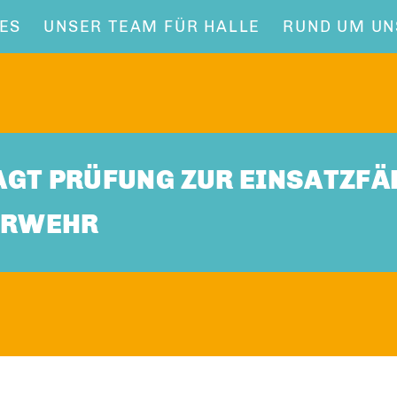
ES
UNSER TEAM FÜR HALLE
RUND UM UN
GT PRÜFUNG ZUR EINSATZFÄ
UERWEHR