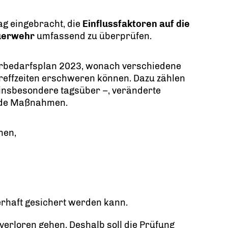
ag eingebracht, die
Einflussfaktoren auf die
euerwehr
umfassend zu überprüfen.
rbedarfsplan 2023, wonach verschiedene
treffzeiten erschweren können. Dazu zählen
 insbesondere tagsüber –, veränderte
nde Maßnahmen.
nen,
erhaft gesichert werden kann.
 verloren gehen. Deshalb soll die Prüfung