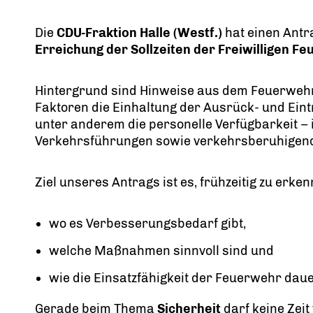
Die
CDU-Fraktion Halle (Westf.)
hat einen Antr
Erreichung der Sollzeiten der Freiwilligen F
Hintergrund sind Hinweise aus dem Feuerweh
Faktoren die Einhaltung der Ausrück- und Ein
unter anderem die personelle Verfügbarkeit –
Verkehrsführungen sowie verkehrsberuhige
Ziel unseres Antrags ist es, frühzeitig zu erken
wo es Verbesserungsbedarf gibt,
welche Maßnahmen sinnvoll sind und
wie die Einsatzfähigkeit der Feuerwehr dau
Gerade beim Thema
Sicherheit
darf keine Zeit