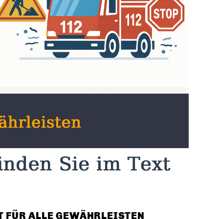
T FÜR ALLE GEWÄHRLEISTEN