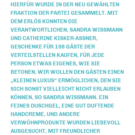
HIERFÜR WURDE IN DER NEU GEWÄHLTEN
FRAKTION DER PARTEI GESAMMELT. MIT
DEM ERLÖS KONNTEN DIE
VERANTWORTLICHEN, SANDRA WISSMANN U
ND CATHERINE KISKER-ASSNER, GE
SCHENKE FÜR 198 GÄSTE DER VE
RTEILSTELLEN KAUFEN, FÜR JEDE PE
RSON ETWAS EIGENES, WIE SIE BE
TONEN. WIR WOLLEN DEN GÄSTEN EINEN „K
LEINEN LUXUS“ ERMÖGLICHEN, DEN SIE SI
CH SONST VIELLEICHT NICHT ERLAUBEN KÖ
NNEN, SO SANDRA WISSMANN. EIN FEI
NES DUSCHGEL, EINE GUT DUFTENDE HAN
DCREME, UND ANDERE VER
WÖHNPRODUKTE WURDEN LIEBEVOLL AUS
GESUCHT, MIT FREUNDLICHER UNT