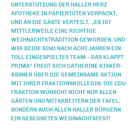
ERSTÜTZUNG DER HALLER HERZ APO
THEKE IN PAPIERTÜTEN VERPACKT, UND
AN DIE GÄSTE VERTEILT. „ES IST MIT
TLERWEILE EINE RICHTIGE WEI
HNACHTSTRADITION GEWORDEN, UND WIR
BEIDE SIND NACH ACHT JAHREN EIN TOL
L EINGESPIELTES TEAM – DAS KLAPPT PRI
MA“ FREUT SICH CATHERINE KISKER-ASSN
ER ÜBER DIE GEMEINSAME AKTION MIT
IHRER FRAKTIONSKOLLEGIN. DIE CDU-FRAK
TION WÜNSCHT NICHT NUR ALLEN GÄST
EN UND MITARBEITERN DER TAFEL, SOND
ERN AUCH ALLEN HALLER BÜRGERN EIN
GESEGNETES WEIHNACHTSFEST!