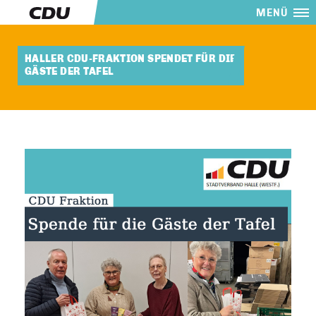
MENÜ
HALLER CDU-FRAKTION SPENDET FÜR DIE
GÄSTE DER TAFEL