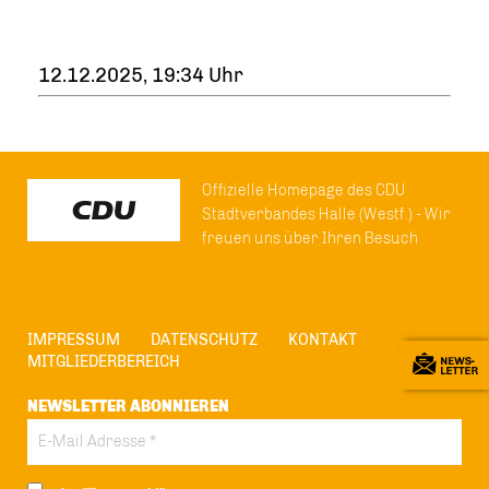
12.12.2025, 19:34 Uhr
Offizielle Homepage des CDU
Stadtverbandes Halle (Westf.) - Wir
freuen uns über Ihren Besuch
IMPRESSUM
DATENSCHUTZ
KONTAKT
MITGLIEDERBEREICH
NEWSLETTER ABONNIEREN